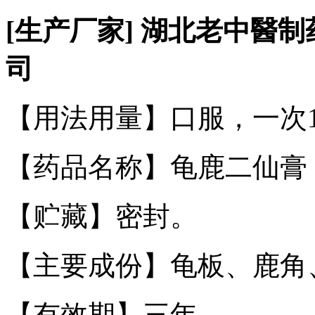
[
生产厂家
]
湖北老中
醫
制
司
【用法用量】
口服，一次
【药品名称】龟鹿二仙膏
【贮
藏】
密封。
【主要成份】
龟板、鹿角
【有效期】
三年