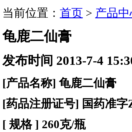
当前位置：
首页
>
产品中
龟鹿二仙膏
发布时间 2013-7-4 15
[
产品名称
]
龟鹿二仙膏
[
药品注册证号
]
国药准字
[
规
格
] 260
克
/
瓶