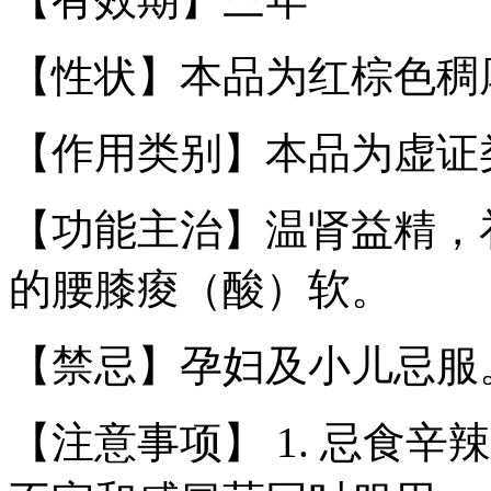
【性状】
本品为红棕色稠
【作用类别】
本品为虚证
【功能主治】温肾益精，
的腰膝痠（酸）软。
【禁忌】孕妇及小儿忌服
【注意事项】
1.
忌食辛辣