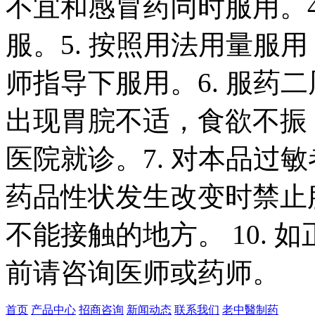
不宜和感冒药同时服用。
服。
5.
按照用法用量服用
师指导下服用。
6.
服药二
出现胃脘不适，食欲不振
医院就诊。
7.
对本品过敏
药品性状发生改变时禁止
不能接触的地方。
10.
如
前请咨询医师或药师。
首页
产品中心
招商咨询
新闻动态
联系我们
老中醫制药