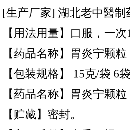
[
生产厂家
]
湖北老中
醫
制
【用法用量】
口服，一次
【药品名称】胃炎宁颗粒
【包装规格】
15
克
/
袋
6
【药品名称】胃炎宁颗粒
【贮
藏】
密封。