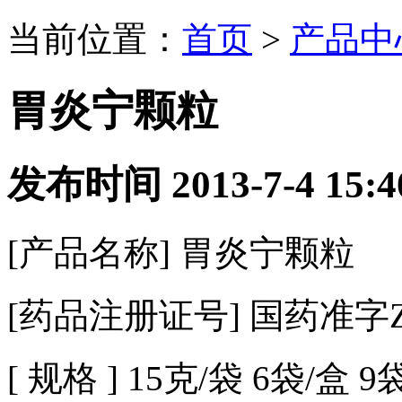
当前位置：
首页
>
产品中
胃炎宁颗粒
发布时间 2013-7-4 15
[
产品名称
]
胃炎宁颗粒
[
药品注册证号
]
国药准字
[
规
格
] 15
克
/
袋
6
袋
/
盒
9