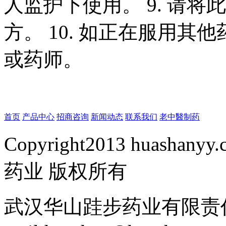
人监护下使用。
9.
请将此
方。
10.
如正在服用其他
或药师。
首页
产品中心
招商咨询
新闻动态
联系我们
老中醫制药
Copyright2013 huashanyy
药业 版权所有
武汉华山跬步药业有限责任