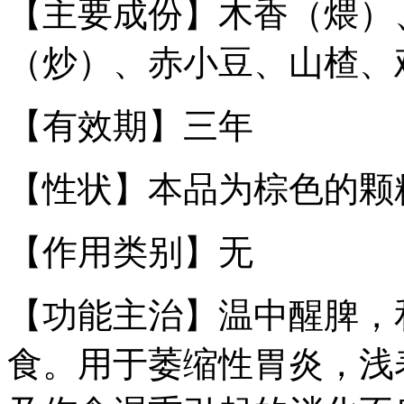
【主要成份】
木香（煨）
（炒）、赤小豆、山楂、
【有效期】
三年
【性状】
本品为棕色的颗
【作用类别】
无
【功能主治】
温中醒脾，
食。用于萎缩性胃炎，浅